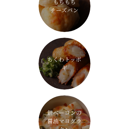
もちもち
チーズパン
ちくわトッポ
ギ
餅ベーコンの
醤油マヨグラ