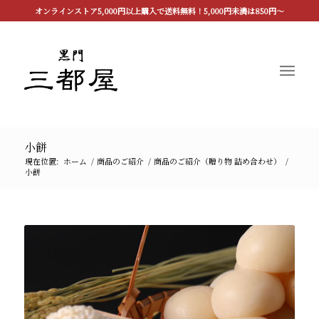
オンラインストア5,000円以上購入で送料無料！5,000円未満は850円〜
小餅
現在位置:
ホーム
/
商品のご紹介
/
商品のご紹介（贈り物 詰め合わせ）
/
小餅