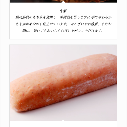
小餅
最高品質のもち米を使用し、手間暇を惜しまずに 手でやわらか
さを確かめながら仕上げています。 ぜんざいやお雑煮、またお
鍋に。 焼いてもおいしくお召し上がりいただけます。