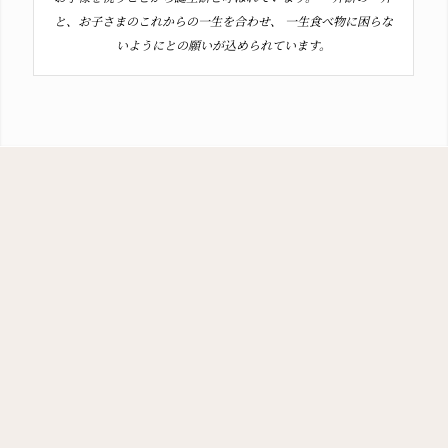
と、お子さまのこれからの一生を合わせ、 一生食べ物に困らな
いようにとの願いが込められています。