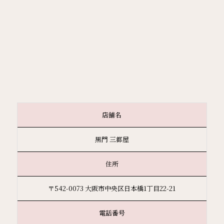
店舗名
黒門 三都屋
住所
〒542-0073 大阪市中央区日本橋1丁目22-21
電話番号