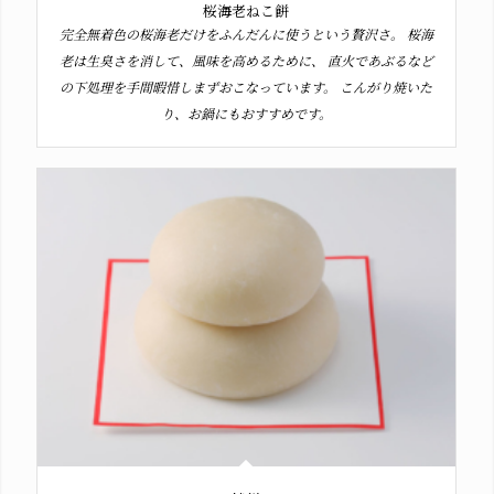
桜海老ねこ餅
完全無着色の桜海老だけをふんだんに使うという贅沢さ。 桜海
老は生臭さを消して、風味を高めるために、 直火であぶるなど
の下処理を手間暇惜しまずおこなっています。 こんがり焼いた
り、お鍋にもおすすめです。