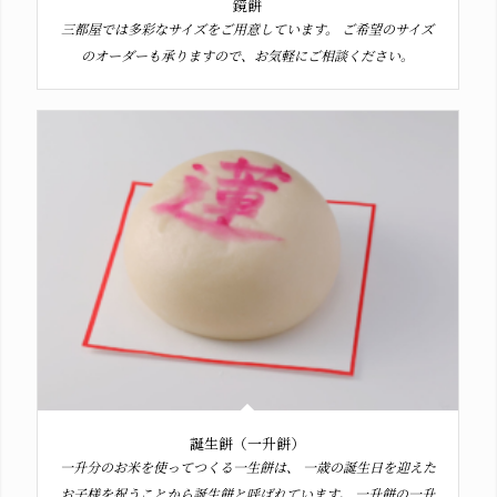
鏡餅
三都屋では多彩なサイズをご用意しています。 ご希望のサイズ
のオーダーも承りますので、お気軽にご相談ください。
誕生餅（一升餅）
一升分のお米を使ってつくる一生餅は、 一歳の誕生日を迎えた
お子様を祝うことから誕生餅と呼ばれています。 一升餅の一升