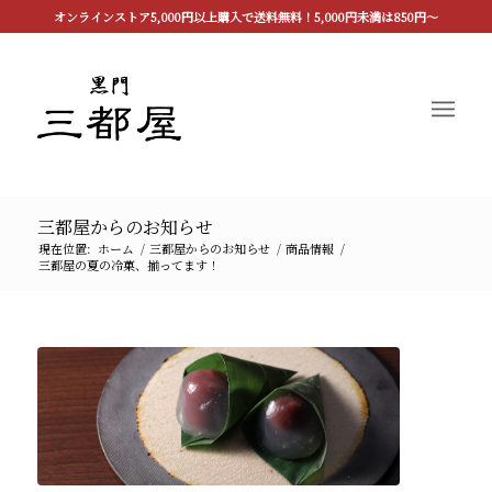
オンラインストア5,000円以上購入で送料無料！5,000円未満は850円〜
三都屋からのお知らせ
現在位置:
ホーム
/
三都屋からのお知らせ
/
商品情報
/
三都屋の夏の冷菓、揃ってます！