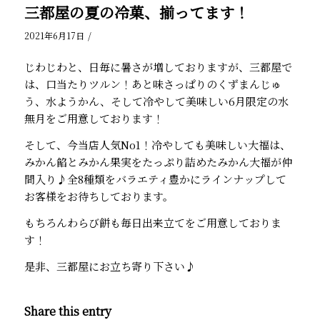
三都屋の夏の冷菓、揃ってます！
/
2021年6月17日
じわじわと、日毎に暑さが増しておりますが、三都屋で
は、口当たりツルン！あと味さっぱりのくずまんじゅ
う、水ようかん、そして冷やして美味しい6月限定の水
無月をご用意しております！
そして、今当店人気No1！冷やしても美味しい大福は、
みかん餡とみかん果実をたっぷり詰めたみかん大福が仲
間入り♪全8種類をバラエティ豊かにラインナップして
お客様をお待ちしております。
もちろんわらび餅も毎日出来立てをご用意しておりま
す！
是非、三都屋にお立ち寄り下さい♪
Share this entry