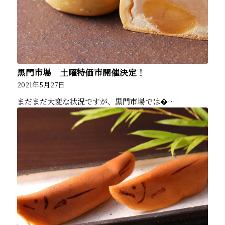
黒門市場 土曜特価市開催決定！
2021年5月27日
まだまだ大変な状況ですが、黒門市場では�…