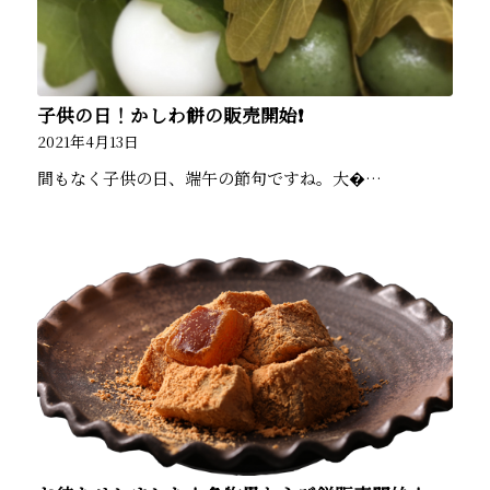
子供の日！かしわ餅の販売開始❗️
2021年4月13日
間もなく子供の日、端午の節句ですね。大�…