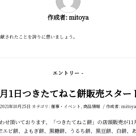
作成者:
mitoya
に貢献されたことを誇りに思いましょう。
エントリー -
1月1日つきたてねこ餅販売スタート
/
2021年10月25日
カテゴリ:
催事・イベント
,
商品情報
作成者:
mitoy
わせ頂いております、「つきたてねこ餅」の店頭販売が11月
‼️エビ餅、よもぎ餅、黒糖餅、うるち餅、黒豆餅、白餅、あ