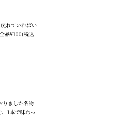
に戻れていればい
品¥100(税込
おりました名物
を、1本で味わっ