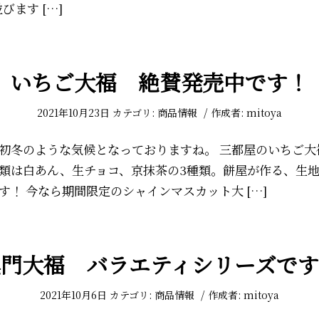
びます […]
いちご大福 絶賛発売中です！
/
2021年10月23日
カテゴリ:
商品情報
作成者:
mitoya
初冬のような気候となっておりますね。 三都屋のいちご大
類は白あん、生チョコ、京抹茶の3種類。餅屋が作る、生
す！ 今なら期間限定のシャインマスカット大 […]
黒門大福 バラエティシリーズです
/
2021年10月6日
カテゴリ:
商品情報
作成者:
mitoya