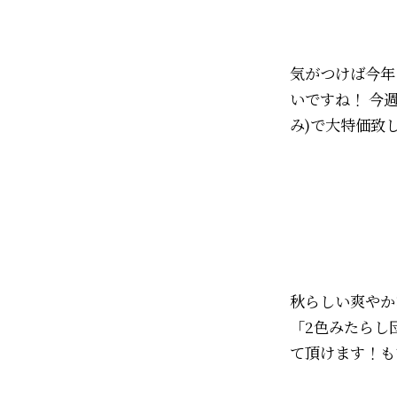
気がつけば今年
いですね！ 今
み)で大特価致しま
秋らしい爽やか
「2色みたらし
て頂けます！もち