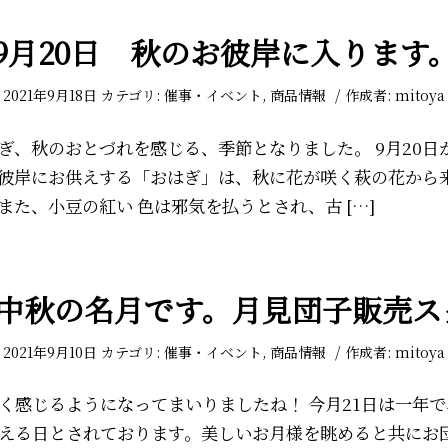
9月20日 秋のお彼岸に入ります
/
2021年9月18日
カテゴリ:
催事・イベント
,
商品情報
作成者:
mitoya
、秋のおとづれを感じる、季節となりました。 9月20日
彼岸にお供えする「おはぎ」は、秋に花が咲く萩の花から
また、小豆の紅い 色は邪気を払うとされ、古 […]
日中秋の名月です。月見団子販売
/
2021年9月10日
カテゴリ:
催事・イベント
,
商品情報
作成者:
mitoya
く感じるようになってまいりましたね！ 今月21日は一年
える日とされております。美しいお月様を眺めると共にお