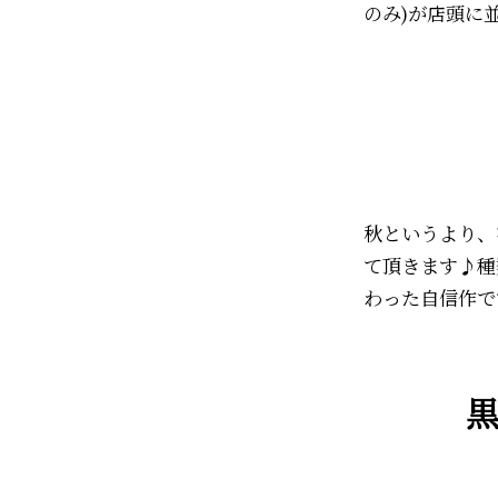
のみ)が店頭に並
秋というより、
て頂きます♪種
わった自信作で