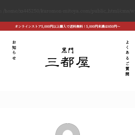
in
/home/xs445250/kuromon-mitoya.com/public_html/cms/wp-
オンラインストア5,000円以上購入で送料無料！5,000円未満は850円〜
お知らせ
よくあるご質問