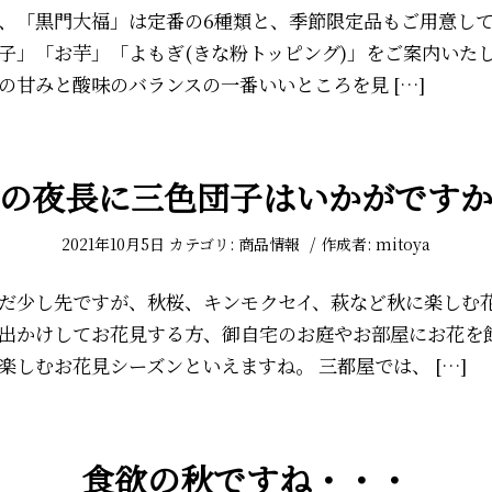
、「黒門大福」は定番の6種類と、季節限定品もご用意して
子」「お芋」「よもぎ(きな粉トッピング)」をご案内いたし
の甘みと酸味のバランスの一番いいところを見 […]
の夜長に三色団子はいかがです
/
2021年10月5日
カテゴリ:
商品情報
作成者:
mitoya
だ少し先ですが、秋桜、キンモクセイ、萩など秋に楽しむ
出かけしてお花見する方、御自宅のお庭やお部屋にお花を
楽しむお花見シーズンといえますね。 三都屋では、 […]
食欲の秋ですね・・・