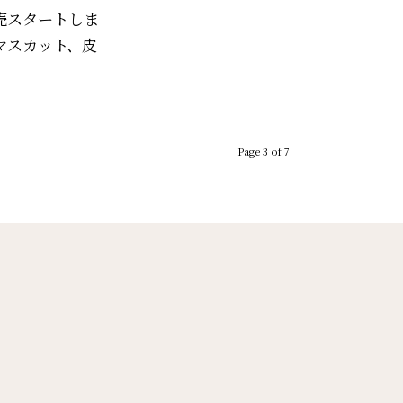
売スタートしま
マスカット、皮
Page 3 of 7